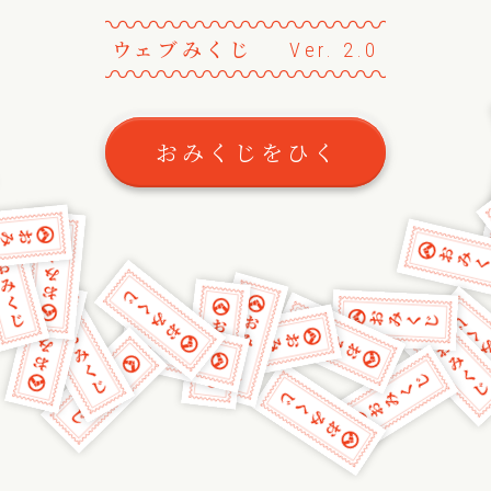
〰
〰
〰
〰
〰
〰
〰
〰
〰
〰
〰
〰
〰
ウェブみくじ
Ver. 2.0
〰
〰
〰
〰
〰
〰
〰
〰
〰
〰
〰
〰
〰
おみくじをひく