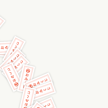
おみくじ堂