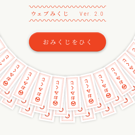
〰
〰
〰
〰
〰
〰
〰
〰
〰
〰
〰
〰
〰
ウェブみくじ
Ver. 2.0
〰
〰
〰
〰
〰
〰
〰
〰
〰
〰
〰
〰
〰
おみくじをひく