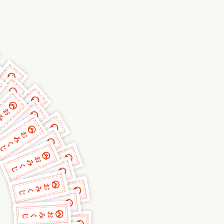
おみくじ堂