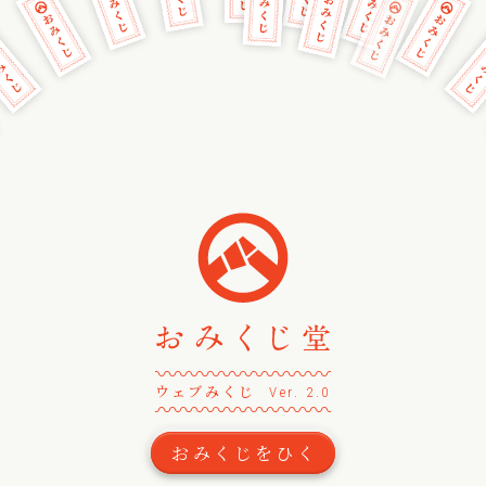
〰
〰
〰
〰
〰
〰
〰
〰
〰
〰
〰
〰
〰
ウェブみくじ
Ver. 2.0
〰
〰
〰
〰
〰
〰
〰
〰
〰
〰
〰
〰
〰
おみくじをひく