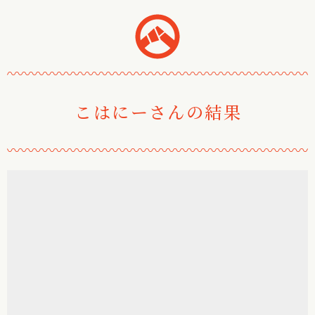
おみくじ堂
〰
〰
〰
〰
〰
〰
〰
〰
〰
〰
〰
〰
〰
〰
〰
〰
〰
〰
〰
〰
〰
〰
こはにーさんの結果
〰
〰
〰
〰
〰
〰
〰
〰
〰
〰
〰
〰
〰
〰
〰
〰
〰
〰
〰
〰
〰
〰