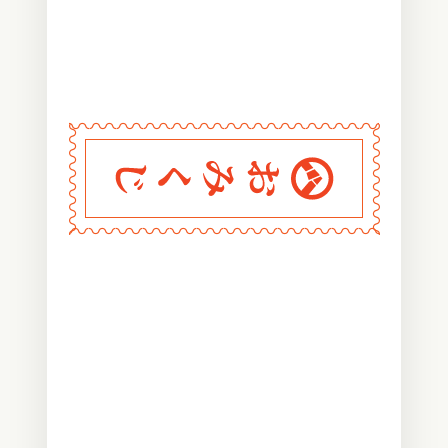
〰
〰
〰
〰
〰
〰
〰
〰
〰
〰
〰
〰
〰
〰
〰
〰
〰
〰
〰
〰
〰
〰
〰
〰
〰
〰
〰
〰
〰
おみくじ堂
〰
〰
〰
〰
〰
〰
〰
〰
〰
〰
〰
〰
〰
〰
〰
〰
〰
〰
〰
〰
〰
〰
〰
〰
〰
〰
〰
〰
〰
〰
〰
〰
〰
〰
〰