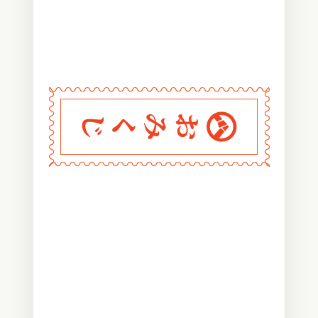
〰
〰
〰
〰
〰
〰
〰
〰
〰
〰
〰
〰
〰
〰
〰
〰
〰
〰
〰
〰
〰
〰
〰
〰
〰
〰
〰
〰
〰
おみくじ堂
〰
〰
〰
〰
〰
〰
〰
〰
〰
〰
〰
〰
〰
〰
〰
〰
〰
〰
〰
〰
〰
〰
〰
〰
〰
〰
〰
〰
〰
〰
〰
〰
〰
〰
〰