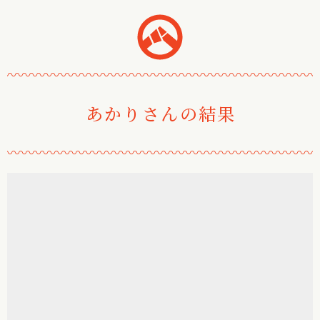
おみくじ堂
〰
〰
〰
〰
〰
〰
〰
〰
〰
〰
〰
〰
〰
〰
〰
〰
〰
〰
〰
〰
〰
〰
あかりさんの結果
〰
〰
〰
〰
〰
〰
〰
〰
〰
〰
〰
〰
〰
〰
〰
〰
〰
〰
〰
〰
〰
〰