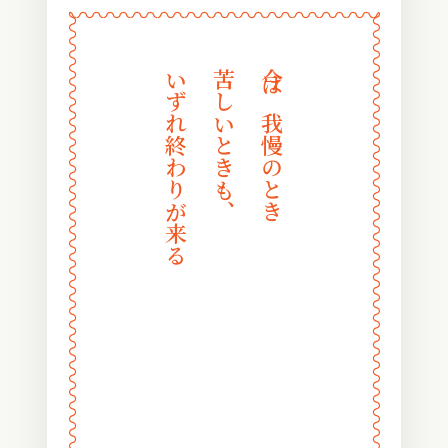
〰
〰
〰
〰
〰
〰
〰
〰
〰
〰
〰
〰
〰
〰
〰
〰
〰
〰
〰
〰
〰
〰
〰
〰
いずれ終わりが来る
苦しいときも、
今は我慢のとき
〰
〰
〰
〰
〰
〰
〰
〰
〰
〰
〰
〰
〰
〰
〰
〰
〰
〰
〰
〰
〰
〰
〰
〰
〰
〰