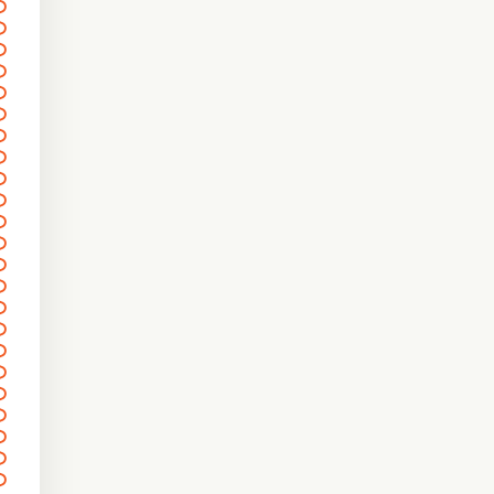
〰
〰
〰
〰
〰
〰
〰
〰
〰
〰
〰〰〰〰
〰