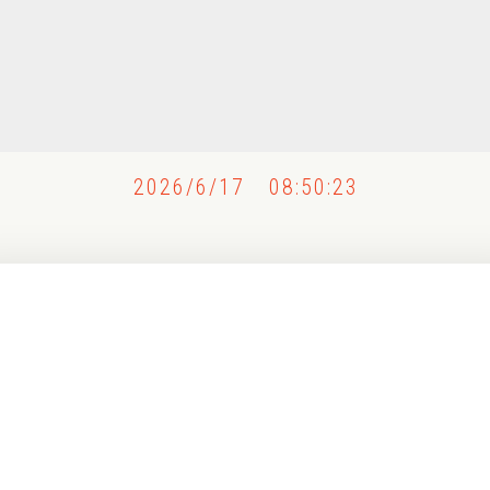
2026/6/17 08:50:23
〰
〰