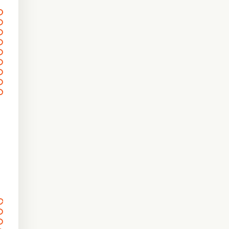
〰
〰
〰
〰
〰
〰
〰
〰
〰
〰
〰
〰
〰
〰
〰
〰
〰
〰
〰
〰
〰
〰
〰
〰
〰
〰
〰
〰
〰
〰
〰
〰