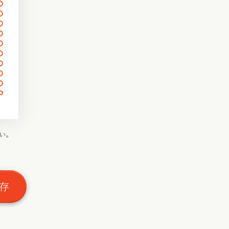
〰
〰
〰
〰
〰
〰
〰
〰
〰
〰
〰
い。
〰
〰
存
〰
〰