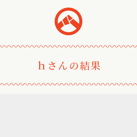
おみくじ
〰
〰
〰
〰
〰
〰
〰
〰
〰
〰
〰
〰
〰
〰
ｈさんの結果
〰
〰
〰
〰
〰
〰
〰
〰
〰
〰
〰
〰
〰
〰