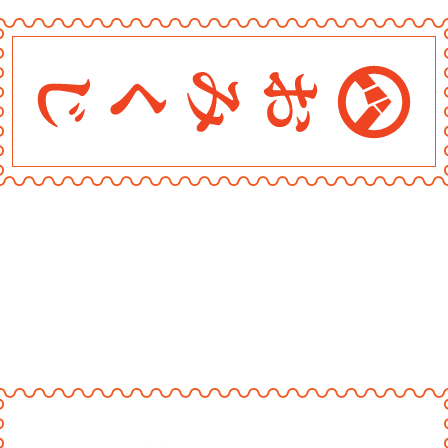
〰
〰
〰
〰
〰
〰
〰
〰
〰
〰
〰
〰
〰
〰
〰
〰
〰
〰
〰
おみくじ堂
〰
〰
〰
〰
〰
〰
〰
〰
〰
〰
〰
〰
〰
〰
〰
〰
〰
〰
〰
〰
〰
〰
〰
〰
〰
〰
〰
〰
〰
〰
〰
〰
〰