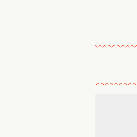
〰
〰
〰
〰
〰
〰
〰
〰
〰
〰
〰
〰
〰
〰
〰
〰
〰
〰
〰
〰
〰
〰