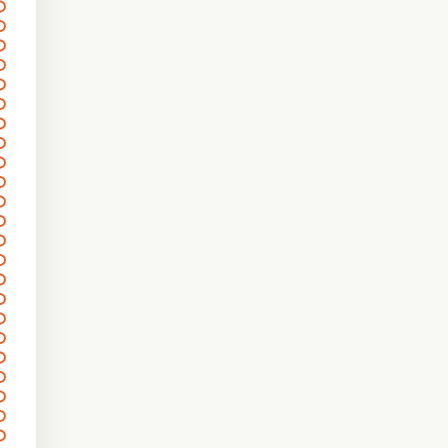
〰
〰
〰
〰
〰
〰
〰
〰
〰
〰
〰
〰