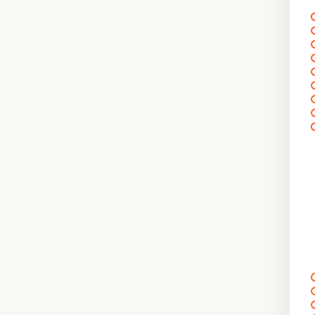
〰
〰
〰
〰
〰
〰
〰
〰
〰
〰
〰