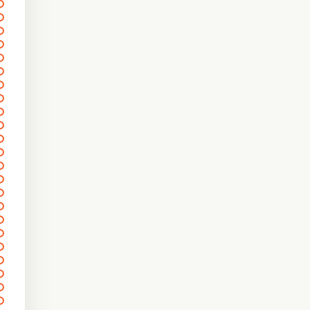
〰
〰
〰
〰
〰
〰
〰
〰
〰
〰
〰
〰