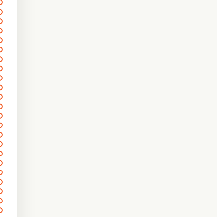
〰
〰
〰
〰
〰
〰
〰
〰
〰
〰
〰