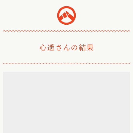
おみくじ堂
〰
〰
〰
〰
〰
〰
〰
〰
〰
〰
〰
〰
〰
〰
〰
〰
〰
〰
〰
〰
〰
〰
心遥さんの結果
〰
〰
〰
〰
〰
〰
〰
〰
〰
〰
〰
〰
〰
〰
〰
〰
〰
〰
〰
〰
〰
〰