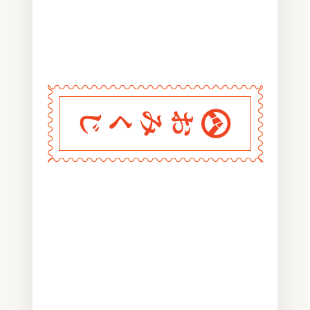
〰
〰
〰
〰
〰
〰
〰
〰
〰
〰
〰
〰
〰
〰
〰
〰
〰
〰
〰
〰
〰
〰
〰
〰
〰
〰
〰
〰
〰
おみくじ堂
〰
〰
〰
〰
〰
〰
〰
〰
〰
〰
〰
〰
〰
〰
〰
〰
〰
〰
〰
〰
〰
〰
〰
〰
〰
〰
〰
〰
〰
〰
〰
〰
〰
〰
〰