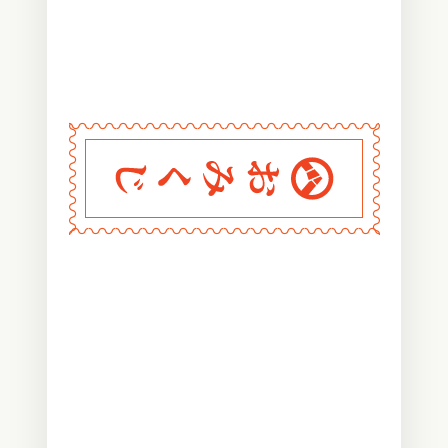
〰
〰
〰
〰
〰
〰
〰
〰
〰
〰
〰
〰
〰
〰
〰
〰
〰
〰
〰
〰
〰
〰
〰
〰
〰
〰
〰
〰
〰
おみくじ堂
〰
〰
〰
〰
〰
〰
〰
〰
〰
〰
〰
〰
〰
〰
〰
〰
〰
〰
〰
〰
〰
〰
〰
〰
〰
〰
〰
〰
〰
〰
〰
〰
〰
〰
〰