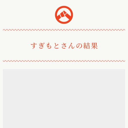
おみくじ堂
〰
〰
〰
〰
〰
〰
〰
〰
〰
〰
〰
〰
〰
〰
〰
〰
〰
〰
〰
〰
〰
〰
すぎもとさんの結果
〰
〰
〰
〰
〰
〰
〰
〰
〰
〰
〰
〰
〰
〰
〰
〰
〰
〰
〰
〰
〰
〰