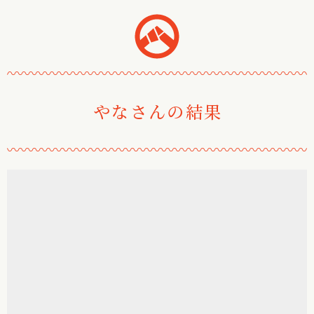
おみくじ堂
〰
〰
〰
〰
〰
〰
〰
〰
〰
〰
〰
〰
〰
〰
〰
〰
〰
〰
〰
〰
〰
〰
やなさんの結果
〰
〰
〰
〰
〰
〰
〰
〰
〰
〰
〰
〰
〰
〰
〰
〰
〰
〰
〰
〰
〰
〰