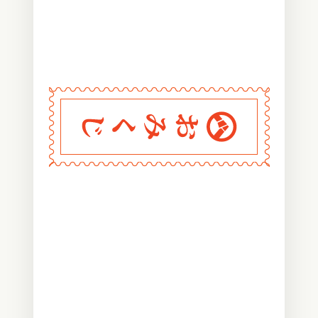
〰
〰
〰
〰
〰
〰
〰
〰
〰
〰
〰
〰
〰
〰
〰
〰
〰
〰
〰
〰
〰
〰
〰
〰
〰
〰
〰
〰
〰
おみくじ堂
〰
〰
〰
〰
〰
〰
〰
〰
〰
〰
〰
〰
〰
〰
〰
〰
〰
〰
〰
〰
〰
〰
〰
〰
〰
〰
〰
〰
〰
〰
〰
〰
〰
〰
〰