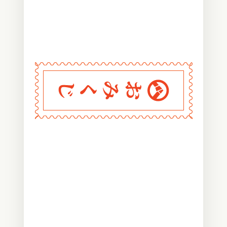
〰
〰
〰
〰
〰
〰
〰
〰
〰
〰
〰
〰
〰
〰
〰
〰
〰
〰
〰
〰
〰
〰
〰
〰
〰
〰
〰
〰
〰
おみくじ堂
〰
〰
〰
〰
〰
〰
〰
〰
〰
〰
〰
〰
〰
〰
〰
〰
〰
〰
〰
〰
〰
〰
〰
〰
〰
〰
〰
〰
〰
〰
〰
〰
〰
〰
〰