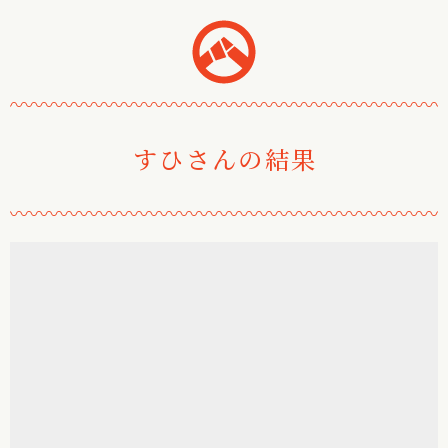
おみくじ堂
〰
〰
〰
〰
〰
〰
〰
〰
〰
〰
〰
〰
〰
〰
〰
〰
〰
〰
〰
〰
〰
〰
すひさんの結果
〰
〰
〰
〰
〰
〰
〰
〰
〰
〰
〰
〰
〰
〰
〰
〰
〰
〰
〰
〰
〰
〰