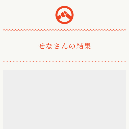
おみくじ堂
〰
〰
〰
〰
〰
〰
〰
〰
〰
〰
〰
〰
〰
〰
〰
〰
〰
〰
〰
〰
〰
〰
せなさんの結果
〰
〰
〰
〰
〰
〰
〰
〰
〰
〰
〰
〰
〰
〰
〰
〰
〰
〰
〰
〰
〰
〰