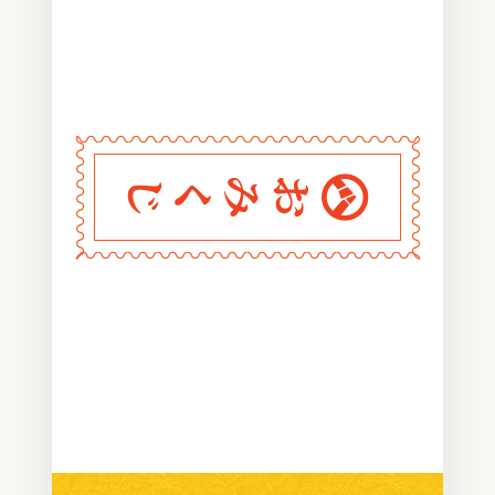
〰
〰
〰
〰
〰
〰
〰
〰
〰
〰
〰
〰
〰
〰
〰
〰
〰
〰
〰
〰
〰
〰
〰
〰
〰
〰
〰
〰
〰
おみくじ堂
〰
〰
〰
〰
〰
〰
〰
〰
〰
〰
〰
〰
〰
〰
〰
〰
〰
〰
〰
〰
〰
〰
〰
〰
〰
〰
〰
〰
〰
〰
〰
〰
〰
〰
〰