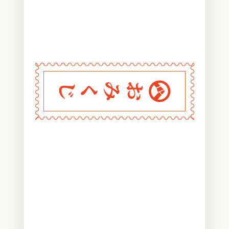
〰
〰
〰
〰
〰
〰
〰
〰
〰
〰
〰
〰
〰
〰
〰
〰
〰
〰
〰
〰
〰
〰
〰
〰
〰
〰
〰
〰
〰
おみくじ堂
〰
〰
〰
〰
〰
〰
〰
〰
〰
〰
〰
〰
〰
〰
〰
〰
〰
〰
〰
〰
〰
〰
〰
〰
〰
〰
〰
〰
〰
〰
〰
〰
〰
〰
〰