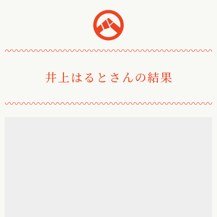
おみくじ堂
〰
〰
〰
〰
〰
〰
〰
〰
〰
〰
〰
〰
〰
〰
〰
〰
〰
〰
〰
〰
〰
〰
井上はるとさんの結果
〰
〰
〰
〰
〰
〰
〰
〰
〰
〰
〰
〰
〰
〰
〰
〰
〰
〰
〰
〰
〰
〰