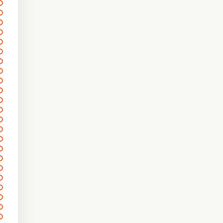
〰
〰
〰
〰
〰
〰
〰
〰
〰
〰
〰〰〰〰
〰