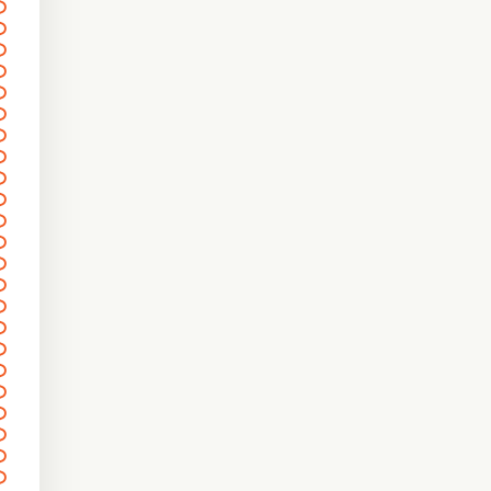
〰
〰
〰
〰
〰
〰
〰
〰
〰
〰
〰
〰