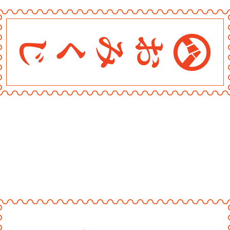
〰
〰
〰
〰
〰
〰
〰
〰
〰
〰
〰
〰
〰
〰
〰
〰
〰
〰
〰
おみくじ堂
〰
〰
〰
〰
〰
〰
〰
〰
〰
〰
〰
〰
〰
〰
〰
〰
〰
〰
〰
〰
〰
〰
〰
〰
〰
〰
〰
〰
〰
〰
〰
〰
〰