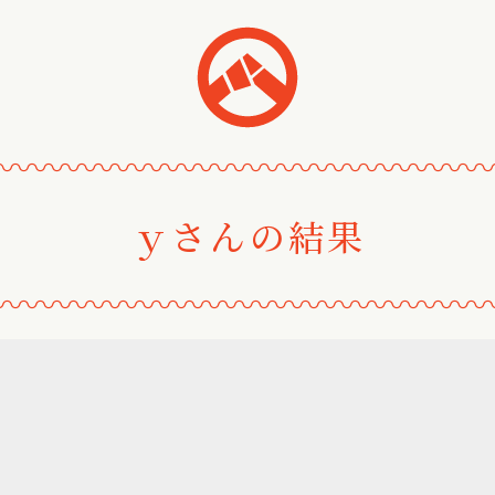
おみくじ
〰
〰
〰
〰
〰
〰
〰
〰
〰
〰
〰
〰
〰
〰
ｙさんの結果
〰
〰
〰
〰
〰
〰
〰
〰
〰
〰
〰
〰
〰
〰