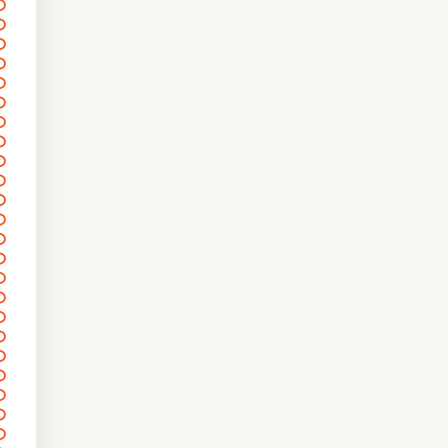
〰
〰
〰
〰
〰
〰
〰
〰
〰
〰
〰