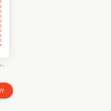
〰
〰
〰
〰
〰
〰
〰
〰
〰
〰
〰
い。
〰
〰
存
〰
〰