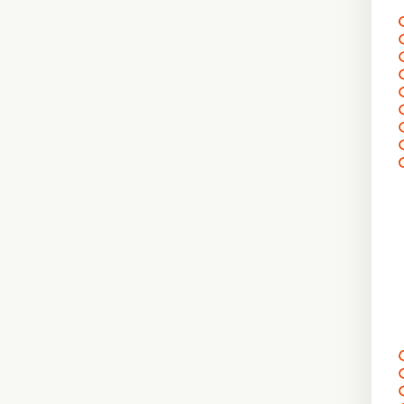
〰
〰
〰
〰
〰
〰
〰
〰
〰
〰
〰