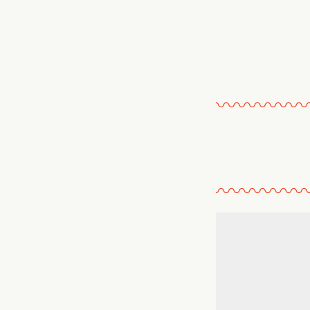
〰
〰
〰
〰
〰
〰
〰
〰
〰
〰
〰
〰
〰
〰
〰
〰
〰
〰
〰
〰
〰
〰