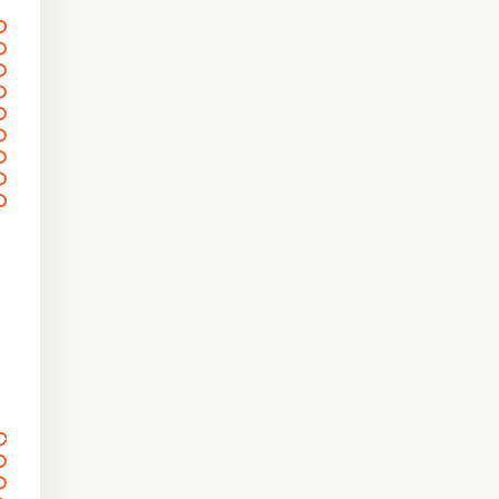
〰
〰
〰
〰
〰
〰
〰
〰
〰
〰
〰
〰
〰
〰
〰
〰
〰
〰
〰
〰
〰
〰
〰
〰
〰
〰
〰
〰
〰
〰
〰
〰