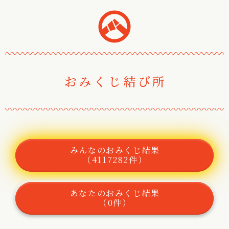
おみくじ堂
〰
〰
〰
〰
〰
〰
〰
〰
〰
〰
〰
〰
〰
〰
〰
〰
〰
〰
〰
〰
〰
〰
おみくじ結び所
〰
〰
〰
〰
〰
〰
〰
〰
〰
〰
〰
〰
〰
〰
〰
〰
〰
〰
〰
〰
〰
〰
みんなのおみくじ結果
（4117282件）
あなたのおみくじ結果
（0件）