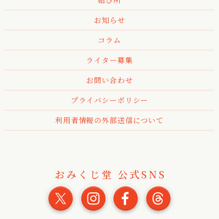
お知らせ
コラム
ライター募集
お問い合わせ
プライバシーポリシー
利用者情報の外部送信について
おみくじ堂 公式SNS
おみくじ堂 公式X
おみくじ堂 公式Inst
おみくじ堂 公式
おみくじ