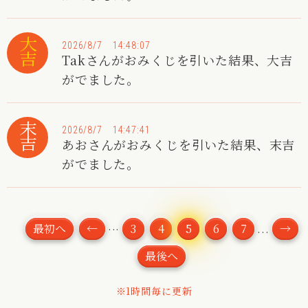
大吉
2026/8/7 14:48:07
Takさんがおみくじを引いた結果、大吉
がでました。
末吉
2026/8/7 14:47:41
あおさんがおみくじを引いた結果、末吉
がでました。
...
最初へ
←
3
4
5
6
7
→
...
最後へ
※1時間毎に更新